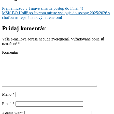
Prehra mužov v Trnave zmarila postup do Final-4!
MŠK BO Holíč po štvrtom mieste vstupuje do sezóny 2025/2026 s
chuťou na reparát a novým trénerom!
Pridaj komentár
Vaša e-mailová adresa nebude zverejnená.
Vyžadované polia sú
označené
*
Komentár
Meno
*
Email
*
Adresa webu